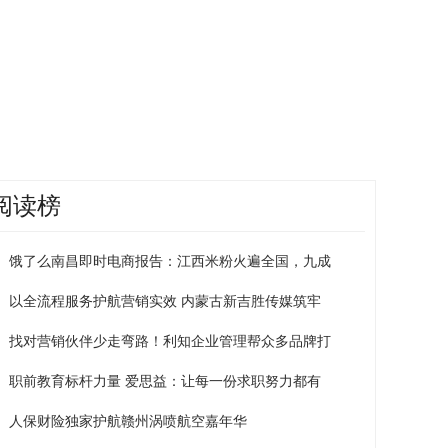
阅读榜
饿了么南昌即时电商报告：江西米粉火遍全国，九成
以全流程服务护航营销实效 内蒙古新吉胜传媒筑牢
找对营销伙伴少走弯路！利知企业管理帮众多品牌打
职前教育标杆力量 爱思益：让每一份求职努力都有
人保财险独家护航赣州涡喷航空嘉年华