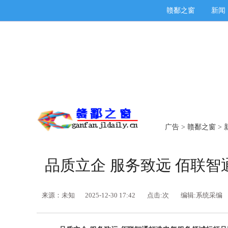
赣鄱之窗
新闻
广告
>
赣鄱之窗
>
品质立企 服务致远 佰联
来源：未知
2025-12-30 17:42
点击:
次
编辑:系统采编